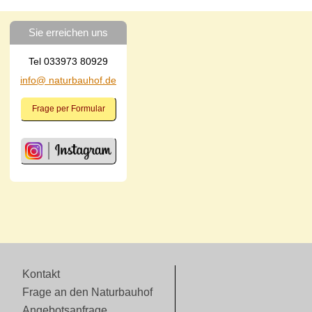
Sie erreichen uns
Tel 033973 80929
info@ naturbauhof.de
Frage per Formular
Kontakt
Frage an den Naturbauhof
Angebotsanfrage