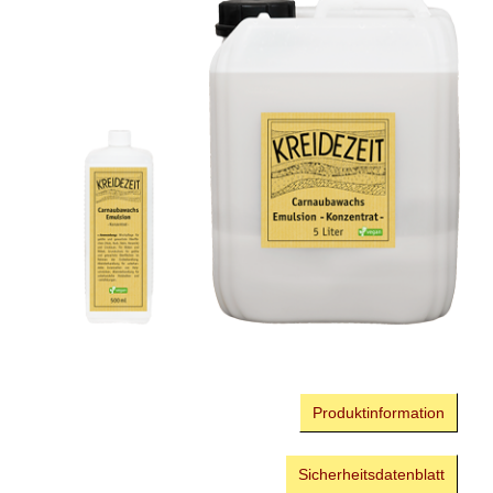
Produktinformation
Sicherheitsdatenblatt