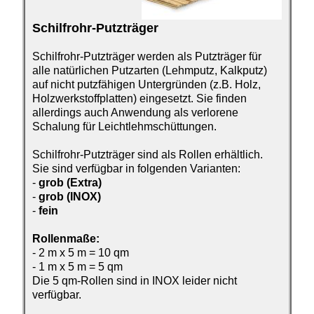
Schilfrohr-Putzträger
Schilfrohr-Putzträger werden
als Putzträger für
alle natürlichen Putzarten (Lehmputz, Kalkputz)
auf nicht putzfähigen Untergründen (z.B. Holz,
Holzwerkstoffplatten) eingesetzt. Sie finden
allerdings auch Anwendung als verlorene
Schalung für Leichtlehmschüttungen.
Schilfrohr-Putzträger sind als Rollen erhältlich.
Sie sind verfügbar in folgenden Varianten:
-
grob (Extra)
-
grob (INOX)
-
fein
Rollenmaße:
-
2 m x 5 m = 10 qm
-
1 m x 5 m = 5 qm
Die 5 qm-Rollen sind in INOX leider nicht
verfügbar.