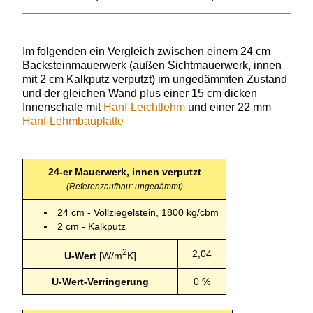
Im folgenden ein Vergleich zwischen einem 24 cm
Backsteinmauerwerk (außen Sichtmauerwerk, innen
mit 2 cm Kalkputz verputzt) im ungedämmten Zustand
und der gleichen Wand plus einer 15 cm dicken
Innenschale mit
Hanf-Leichtlehm
und einer 22 mm
Hanf-Lehmbauplatte
24-er Mauerwerk, innen verputzt
(Referenzaufbau: ungedämmt)
24 cm - Vollziegelstein, 1800 kg/cbm
2 cm - Kalkputz
2
2,04
U-Wert
[W/m
K]
U-Wert-Verringerung
0 %