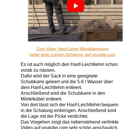
Zum Video 'Hanf-Lehm Wanddämmung
hinter einer Lücken-Schalung' auf youtube.com
Es ist auch möglich den
Hanf-Leichtlehm schon
vorab zu nässen.
Dafür wird der Sack in eine geeignete
Schubkarre geleert und die 5-6 l Wasser über
dem Hanf-Leichtlehm entleert.
Anschließend wird die Schubkarre in den
Mörtelkübel entleert.
Von dort lässt sich der Hanf-Leichtlehm bequem
in die Schalung einbringen. Anschließend wird
die Lage mit der Picke verdichtet.
Das Vorgehen zeigt das nebenstehend verlinkte
Video auf youtube.com sehr schön anschaulich.