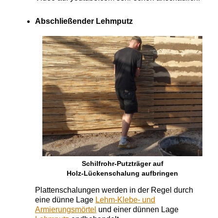
Abschließender Lehmputz
Schilfrohr-Putzträger auf
Holz-Lückenschalung aufbringen
Plattenschalungen werden
in der Regel durch
eine dünne Lage
Lehm-Klebe- und
Armierungsmörtel
und einer dünnen Lage