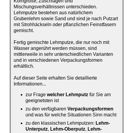
Korngröße, Zuschlägen und
Mischungsverhältnissen unterschieden.
Lehmputze bestehen aus natürlichem
Grubenlehm sowie Sand und sind je nach Putzart
mit Strohhäckseln oder pflanzlichen Feinstfasern
gemischt.
Fertig gemischte Lehmputze, die nur noch mit
Wasser angerührt werden müssen, sind
mittlerweile in sehr unterschiedlichen Varianten
und in verschiedenen Verpackungsformen
erhältlich.
Auf dieser Seite erhalten Sie detaillierte
Informationen...
zur Frage
welcher Lehmputz
für Sie am
geeignetsten ist
zu den verfügbaren
Verpackungsformen
und was für welche Situationen Sinn macht
zu den klassischen Lehmputzen:
Lehm-
Unterputz
,
Lehm-Oberputz
,
Lehm-