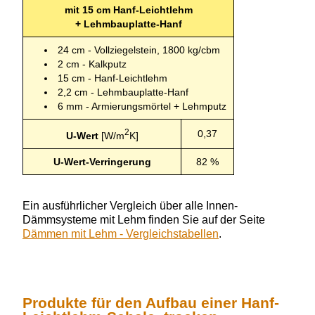
mit 15 cm Hanf-Leichtlehm
+ Lehmbauplatte-Hanf
24 cm - Vollziegelstein, 1800 kg/cbm
2 cm - Kalkputz
15 cm - Hanf-Leichtlehm
2,2 cm - Lehmbauplatte-Hanf
6 mm - Armierungsmörtel + Lehmputz
2
0,37
U-Wert
[W/m
K]
U-Wert-Verringerung
82 %
Ein ausführlicher Vergleich über alle Innen-
Dämmsysteme mit Lehm finden Sie auf der Seite
Dämmen mit Lehm - Vergleichstabellen
.
Produkte für den Aufbau einer Hanf-