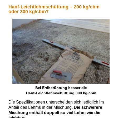
Hanf-Leichtlehmschüttung – 200 kg/cbm
oder 300 kg/cbm?
Bei Erdberührung besser die
Hanf-Leichtlehmschüttung 300 kg/cbm
Die Spezifikationen
unterscheiden sich lediglich im
Anteil des Lehms in der Mischung.
Die schwerere
Mischung enthält doppelt so viel Lehm wie die
leichtere
.