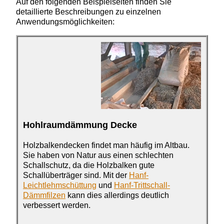
Auf den folgenden Beispielseiten finden Sie
detaillierte Beschreibungen zu einzelnen
Anwendungsmöglichkeiten:
Hohlraumdämmung Decke
Holzbalkendecken findet
man häufig im Altbau.
Sie haben von Natur aus einen schlechten
Schallschutz, da die Holzbalken gute
Schallüberträger sind. Mit der
Hanf-
Leichtlehmschüttung
und
Hanf-Trittschall-
Dämmfilzen
kann dies allerdings deutlich
verbessert werden.