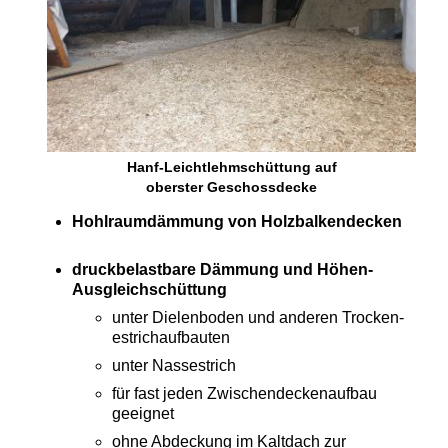
Hanf-Leichtlehmschüttung auf
oberster Geschossdecke
Hohlraumdämmung von
Holzbalkendecken
druckbelastbare Dämmung und Höhen-
Ausgleichschüttung
unter Dielenboden und anderen Trocken­
estrichaufbauten
unter Nassestrich
für fast jeden Zwischen­decken­aufbau
geeignet
ohne Abdeckung im Kaltdach zur