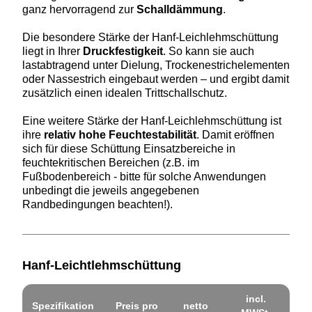
ganz hervorragend zur
Schalldämmung
.
Die besondere Stärke der Hanf-Leichlehmschüttung
liegt in Ihrer
Druckfestigkeit
. So kann sie auch
lastabtragend unter Dielung, Trockenestrichelementen
oder Nassestrich eingebaut werden – und ergibt damit
zusätzlich einen idealen Trittschallschutz.
Eine weitere Stärke der Hanf-Leichlehmschüttung ist
ihre
relativ hohe Feuchtestabilität
. Damit eröffnen
sich für diese Schüttung Einsatzbereiche in
feuchtekritischen Bereichen (z.B. im
Fußbodenbereich - bitte für solche Anwendungen
unbedingt die jeweils angegebenen
Randbedingungen beachten!).
Hanf-Leichtlehmschüttung
incl.
Spezifikation
Preis pro
netto