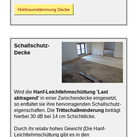
Hohlraumdämmung Decke
Schallschutz-
Decke
Wird die
Hanf-Leichtlehm­
schüttung 'Last
abtragend'
in einer Zwischen­decke eingesetzt,
so entfaltet sie ihre hervorragenden Schallschutz­
eigenschaften. Die
Trittschallminderung
beträgt
hierbei 30 dB bei 14 cm Schichtdicke.
Durch ihr relativ hohes Gewicht (Die Hanf-
Leichtlehmschüttung gibt es in den