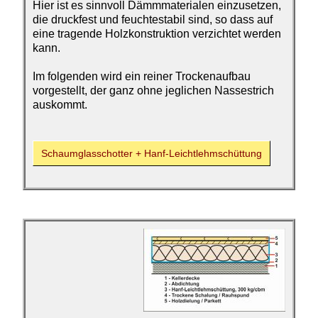
Hier ist es sinnvoll Dämmmaterialen einzusetzen,
die druckfest und feuchtestabil sind, so dass auf
eine tragende Holzkonstruktion verzichtet werden
kann.
Im folgenden wird ein reiner Trockenaufbau
vorgestellt, der ganz ohne jeglichen Nassestrich
auskommt.
Schaumglasschotter + Hanf-Leichtlehm­schüttung