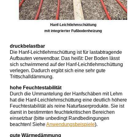
Hanf-Leichtlehmschüttung
mit integrierter Fußbodenheizung
druckbelastbar
Die Hanf-Leichtlehmschüttung ist für lastabtragende
Aufbauten verwendbar. Das heißt: Der Boden lässt
sich schwimmend auf der Hanf-Leichtlehmschüttung
verlegen. Dadurch ergibt sich eine sehr gute
Trittschalldämmung.
hohe Feuchtestabilität
Durch die Ummantelung der Hanfschäben mit Lehm
hat die Hanf-Leichlehmschüttung eine deutlich höhere
Feuchtestabilität als reine Naturfaserprodukte. Sie ist
damit in bestimmten feuchtekritischen Bereichen
einsetzbar (bitte unbedingt Randbedingungen
beachten! Siehe
Anwendungsbeispiele
).
gute Wärmedämmung