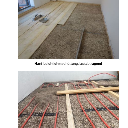
Hanf-Leichtlehmschüttung, lastabtragend