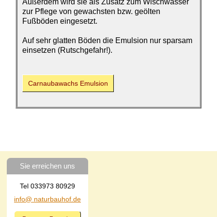
Außerdem wird sie als Zusatz zum Wischwasser
zur Pflege von gewachsten bzw. geölten
Fußböden eingesetzt.
Auf sehr glatten Böden die Emulsion nur sparsam
einsetzen (Rutschgefahr!).
Carnaubawachs Emulsion
Sie erreichen uns
Tel 033973 80929
info@ naturbauhof.de