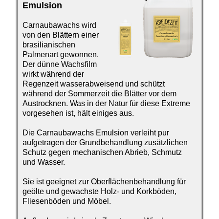
Emulsion
Carnaubawachs wird
von den Blättern einer
brasilianischen
Palmenart gewonnen.
Der dünne Wachsfilm
wirkt während der
Regenzeit wasser­abweisend und schützt
während der Sommerzeit die Blätter vor dem
Austrocknen. Was in der Natur für diese Extreme
vorgesehen ist, hält einiges aus.
Die Carnaubawachs Emulsion verleiht pur
aufgetragen der Grundbehandlung zusätzlichen
Schutz gegen mechanischen Abrieb, Schmutz
und Wasser.
Sie ist geeignet zur Oberflächenbehandlung für
geölte und gewachste Holz- und Korkböden,
Fliesenböden und Möbel.