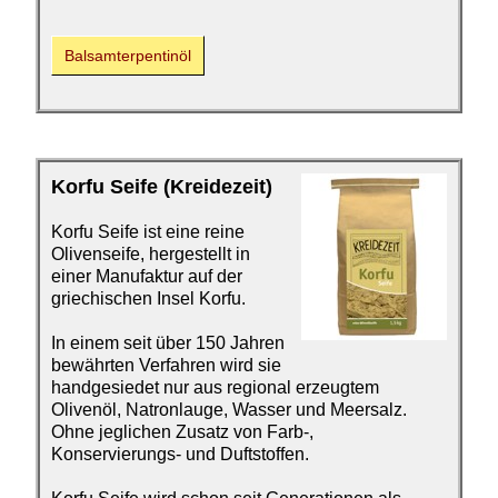
Balsamterpentinöl
Korfu Seife
(Kreide­zeit)
Korfu Seife ist eine
reine
Olivenseife, hergestellt in
einer Manufaktur auf der
griechischen Insel Korfu.
In einem seit über 150 Jahren
bewährten Verfahren wird sie
handgesiedet nur aus regional erzeugtem
Olivenöl, Natronlauge, Wasser und Meersalz.
Ohne jeglichen Zusatz von Farb-,
Konservierungs- und Duftstoffen.