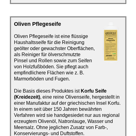
Oliven Pflegeseife
Oliven Pflegeseife ist eine
flüssige
Haushaltsseife für die Reinigung
geölter oder gewachster Oberflächen,
als Reiniger für ölverschmutzte
Pinsel und Rollen sowie zum Seifen
von Holzfußböden. Sie pflegt auch
empfindlichere Flächen wie z. B.
Marmorböden und Fugen.
Die Basis dieses Produktes ist
Korfu Seife
(Kreidezeit)
, eine reine Olivenseife, hergestellt in
einer Manufaktur auf der griechischen Insel Korfu.
In einem seit über 150 Jahren bewährten
Verfahren wird sie handgesiedet nur aus regional
erzeugtem Olivenöl, Natronlauge, Wasser und
Meersalz. Ohne jeglichen Zusatz von Farb-,
Konservierungs- und Duftstoffen.