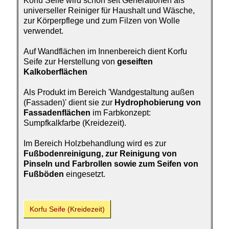
Korfu Seife wird schon seit Generationen als
universeller Reiniger für Haushalt und Wäsche,
zur Körperpflege und zum Filzen von Wolle
verwendet.
Auf Wandflächen im Innenbereich dient Korfu
Seife zur Herstellung von
geseiften
Kalkoberflächen
Als Produkt im Bereich 'Wandgestaltung außen
(Fassaden)' dient sie zur
Hydrophobierung von
Fassadenflächen
im Farbkonzept:
Sumpfkalkfarbe (Kreidezeit).
Im Bereich Holzbehandlung wird es zur
Fußbodenreinigung, zur Reinigung von
Pinseln und Farbrollen sowie zum Seifen von
Fußböden
eingesetzt.
Korfu Seife
(Kreide­zeit)