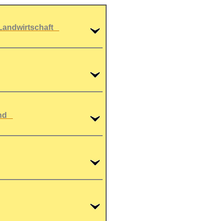
 Landwirtschaft
land