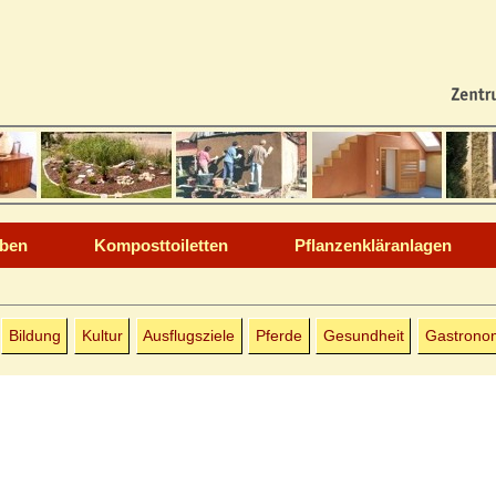
rben
Komposttoiletten
Pflanzenkläranlagen
Bildung
Kultur
Ausflugsziele
Pferde
Gesundheit
Gastrono