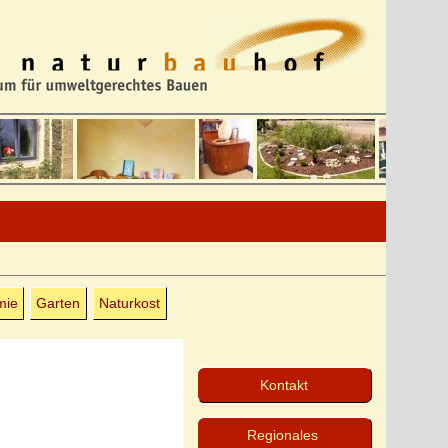
mie
Garten
Naturkost
Kontakt
Regionales