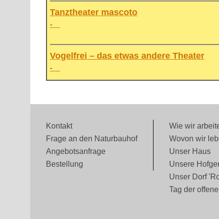
Tanztheater mascoto
-
Vogelfrei – das etwas andere Theater
-
Kontakt
Wie wir arbeite
Frage an den Naturbauhof
Wovon wir lebe
Angebotsanfrage
Unser Haus
Bestellung
Unsere Hofge
Unser Dorf 'R
Tag der offene