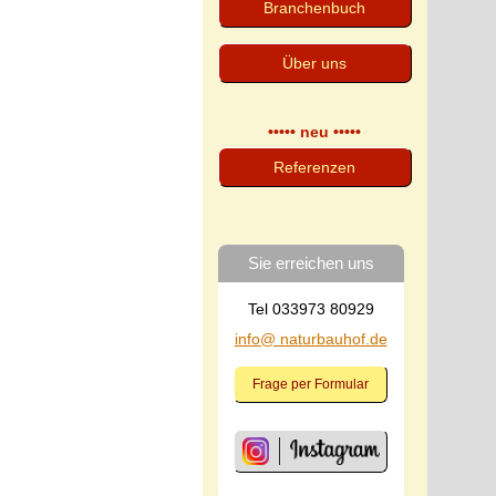
Branchenbuch
Über uns
••••• neu •••••
Referenzen
Sie erreichen uns
Tel 033973 80929
info@ naturbauhof.de
Frage per Formular