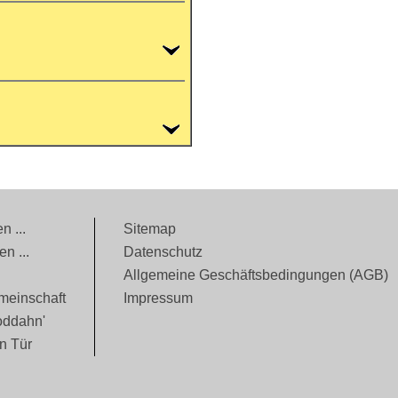
n ...
Sitemap
n ...
Datenschutz
Allgemeine Geschäftsbedingungen (AGB)
meinschaft
Impressum
oddahn'
n Tür