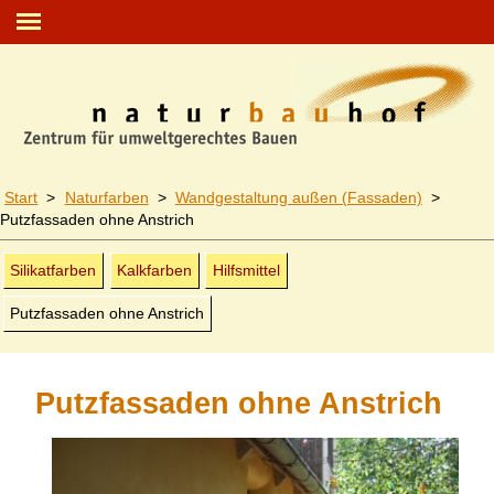
Start
>
Naturfarben
>
Wand­gestaltung außen (Fassaden)
>
Putzfassaden ohne Anstrich
Silikatfarben
Kalkfarben
Hilfsmittel
Putzfassaden ohne Anstrich
Putzfassaden ohne Anstrich