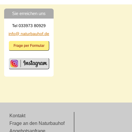
Sie erreichen uns
Tel 033973 80929
info@ naturbauhof.de
Frage per Formular
Kontakt
Frage an den Naturbauhof
Angebotsanfrage