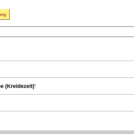
ung
e (Kreidezeit)'