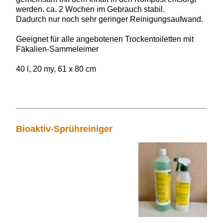
werden. ca. 2 Wochen im Gebrauch stabil.
Dadurch nur noch sehr geringer Reinigungs­aufwand.
Geeignet für alle angebotenen Trockentoiletten mit
Fäkalien-Sammeleimer
40 l, 20 my, 61 x 80 cm
Bioaktiv-Sprühreiniger