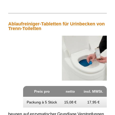
Ablaufreiniger-Tabletten für Urinbecken von
Trenn-Toiletten
Preis pro
netto
incl. MWSt.
Packung à 5 Stück
15,08 €
17,95 €
beugen auf enzymatischer
Grundlage Verstop­fungen