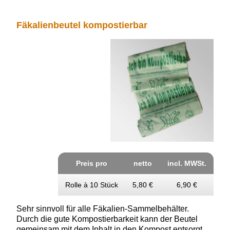
Fäkalienbeutel kompostierbar
Preis pro
netto
incl. MWSt.
Rolle à 10 Stück
5,80 €
6,90 €
Sehr sinnvoll für alle
Fäkalien-Sammelbehälter.
Durch die gute Kompostierbarkeit kann der Beutel
gemeinsam mit dem Inhalt in den Kompost entsorgt